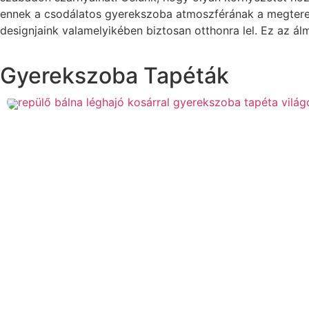
ennek a csodálatos gyerekszoba atmoszférának a megterem
designjaink valamelyikében biztosan otthonra lel. Ez az á
Gyerekszoba Tapéták