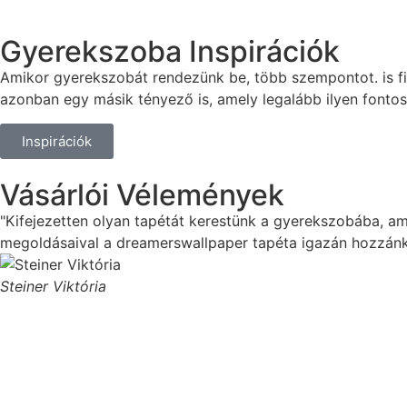
Gyerekszoba Inspirációk
Amikor gyerekszobát rendezünk be, több szempontot. is f
azonban egy másik tényező is, amely legalább ilyen fontos
Inspirációk
Vásárlói Vélemények
"Kifejezetten olyan tapétát kerestünk a gyerekszobába, am
megoldásaival a dreamerswallpaper tapéta igazán hozzánk i
Steiner Viktória