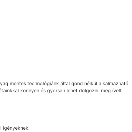
yag mentes technológiánk által gond nélkül alkalmazható
táinkkal könnyen és gyorsan lehet dolgozni, még ívelt