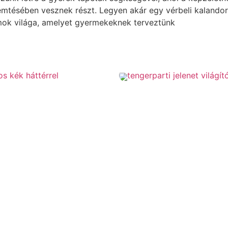
tésében vesznek részt. Legyen akár egy vérbeli kalandor
lmok világa, amelyet gyermekeknek terveztünk