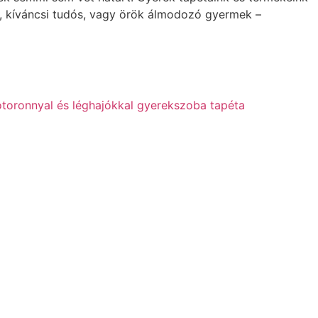
, kíváncsi tudós, vagy örök álmodozó gyermek –