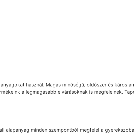
apanyagokat használ. Magas minőségű, oldószer és káros an
rmékeink a legmagasabb elvárásoknak is megfelelnek. Tapé