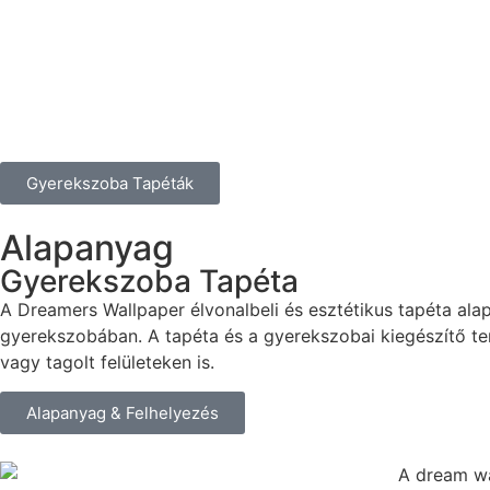
Gyerekszoba Tapéták
Alapanyag
Gyerekszoba Tapéta
A Dreamers Wallpaper élvonalbeli és esztétikus tapéta al
gyerekszobában. A tapéta és a gyerekszobai kiegészítő te
vagy tagolt felületeken is.
Alapanyag & Felhelyezés