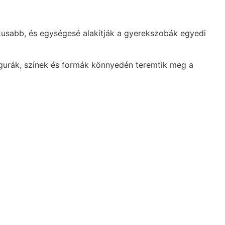
usabb, és egységesé alakítják a gyerekszobák egyedi
igurák, színek és formák könnyedén teremtik meg a