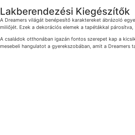
Lakberendezési Kiegészítők
A Dreamers világát benépesítő karaktereket ábrázoló eg
miliőjét. Ezek a dekorációs elemek a tapétákkal párosítva,
A családok otthonában igazán fontos szerepet kap a kicsi
mesebeli hangulatot a gyerekszobában, amit a Dreamers 