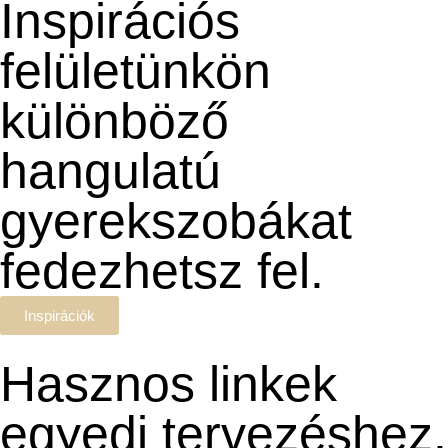
Inspirációs
felületünkön
különböző
hangulatú
gyerekszobákat
fedezhetsz fel.
Inspirációk
Hasznos linkek
egyedi tervezéshez.