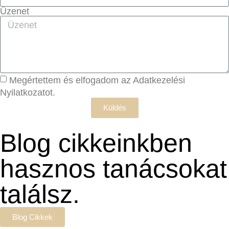
Üzenet
Megértettem és elfogadom az Adatkezelési
Nyilatkozatot.
Küldés
Blog cikkeinkben
hasznos tanácsokat
találsz.
Blog Cikkek