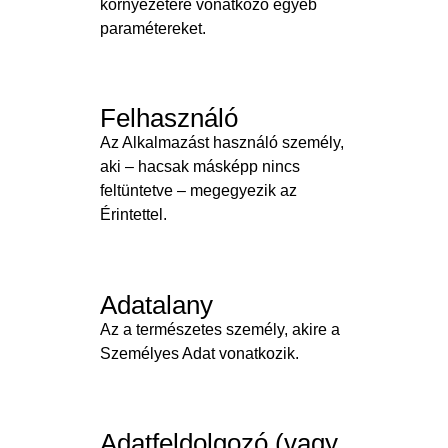
környezetére vonatkozó egyéb
paramétereket.
Felhasználó
Az Alkalmazást használó személy,
aki – hacsak másképp nincs
feltüntetve – megegyezik az
Érintettel.
Adatalany
Az a természetes személy, akire a
Személyes Adat vonatkozik.
Adatfeldolgozó (vagy