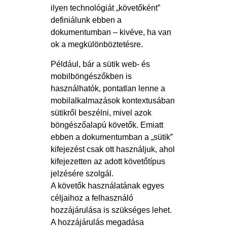
ilyen technológiát „követőként”
definiálunk ebben a
dokumentumban – kivéve, ha van
ok a megkülönböztetésre.
Például, bár a sütik web- és
mobilböngészőkben is
használhatók, pontatlan lenne a
mobilalkalmazások kontextusában
sütikről beszélni, mivel azok
böngészőalapú követők. Emiatt
ebben a dokumentumban a „sütik”
kifejezést csak ott használjuk, ahol
kifejezetten az adott követőtípus
jelzésére szolgál.
A követők használatának egyes
céljaihoz a felhasználó
hozzájárulása is szükséges lehet.
A hozzájárulás megadása