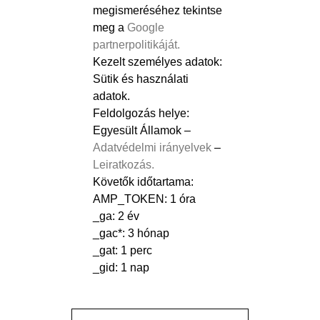
megismeréséhez tekintse
meg a
Google
partnerpolitikáját.
Kezelt személyes adatok:
Sütik és használati
adatok.
Feldolgozás helye:
Egyesült Államok –
Adatvédelmi irányelvek
–
Leiratkozás.
Követők időtartama:
AMP_TOKEN: 1 óra
_ga: 2 év
_gac*: 3 hónap
_gat: 1 perc
_gid: 1 nap