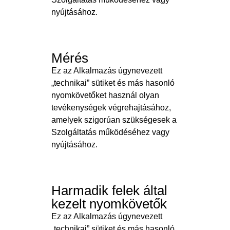
nyújtásához.
Mérés
Ez az Alkalmazás úgynevezett
„technikai” sütiket és más hasonló
nyomkövetőket használ olyan
tevékenységek végrehajtásához,
amelyek szigorúan szükségesek a
Szolgáltatás működéséhez vagy
nyújtásához.
Harmadik felek által
kezelt nyomkövetők
Ez az Alkalmazás úgynevezett
„technikai” sütiket és más hasonló