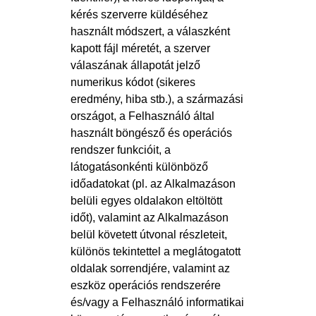
kérés szerverre küldéséhez
használt módszert, a válaszként
kapott fájl méretét, a szerver
válaszának állapotát jelző
numerikus kódot (sikeres
eredmény, hiba stb.), a származási
országot, a Felhasználó által
használt böngésző és operációs
rendszer funkcióit, a
látogatásonkénti különböző
időadatokat (pl. az Alkalmazáson
belüli egyes oldalakon eltöltött
időt), valamint az Alkalmazáson
belül követett útvonal részleteit,
különös tekintettel a meglátogatott
oldalak sorrendjére, valamint az
eszköz operációs rendszerére
és/vagy a Felhasználó informatikai