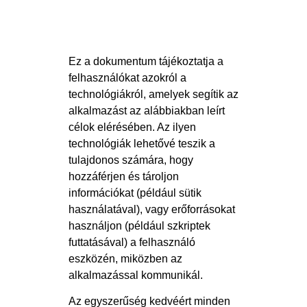
Ez a dokumentum tájékoztatja a
felhasználókat azokról a
technológiákról, amelyek segítik az
alkalmazást az alábbiakban leírt
célok elérésében. Az ilyen
technológiák lehetővé teszik a
tulajdonos számára, hogy
hozzáférjen és tároljon
információkat (például sütik
használatával), vagy erőforrásokat
használjon (például szkriptek
futtatásával) a felhasználó
eszközén, miközben az
alkalmazással kommunikál.
Az egyszerűség kedvéért minden