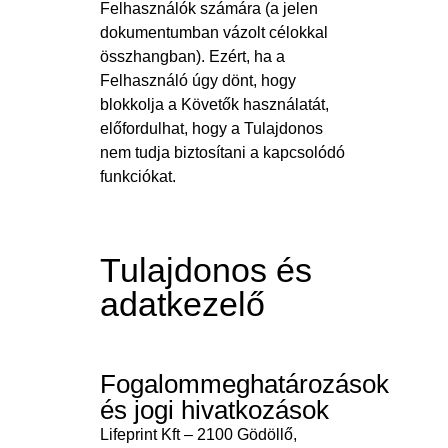
Felhasználók számára (a jelen
dokumentumban vázolt célokkal
összhangban). Ezért, ha a
Felhasználó úgy dönt, hogy
blokkolja a Követők használatát,
előfordulhat, hogy a Tulajdonos
nem tudja biztosítani a kapcsolódó
funkciókat.
Tulajdonos és
adatkezelő
Fogalommeghatározások
és jogi hivatkozások
Lifeprint Kft – 2100 Gödöllő,