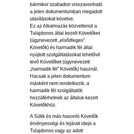
bármikor szabadon visszavonható
a jelen dokumentumban megadott
utasításokat követve.
Ez az Alkalmazás közvetlenül a
Tulajdonos által kezelt Követőket
(úgynevezett „elsődleges”
Követők) és harmadik fél által
nyújtott szolgáltatásokat lehetővé
tevő Követőket (úgynevezett
„harmadik fél” Követők) használ.
Hacsak a jelen dokumentum
másként nem rendelkezik, a
harmadik fél szolgáltatók
hozzáférhetnek az általuk kezelt
Követőkhöz.
A Sütik és más hasonló Követők
érvényességi és lejárati ideje a
Tulajdonos vagy az adott