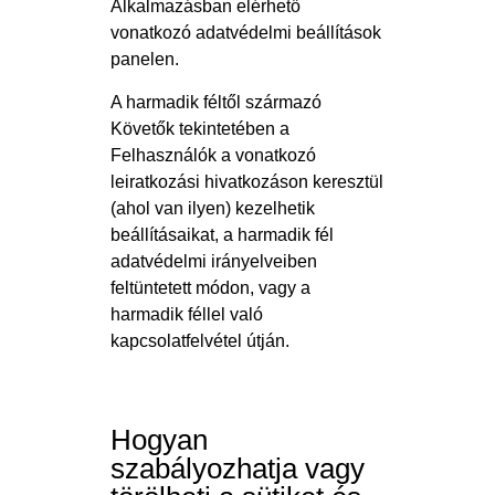
Alkalmazásban elérhető
vonatkozó adatvédelmi beállítások
panelen.
A harmadik féltől származó
Követők tekintetében a
Felhasználók a vonatkozó
leiratkozási hivatkozáson keresztül
(ahol van ilyen) kezelhetik
beállításaikat, a harmadik fél
adatvédelmi irányelveiben
feltüntetett módon, vagy a
harmadik féllel való
kapcsolatfelvétel útján.
Hogyan
szabályozhatja vagy