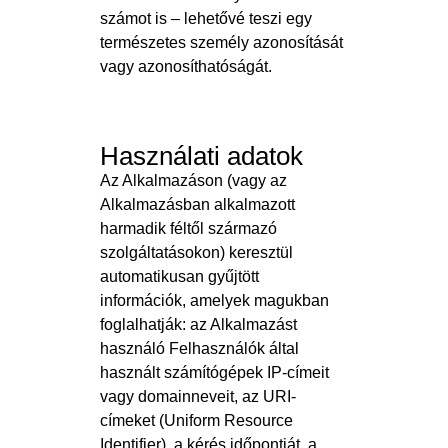
számot is – lehetővé teszi egy
természetes személy azonosítását
vagy azonosíthatóságát.
Használati adatok
Az Alkalmazáson (vagy az
Alkalmazásban alkalmazott
harmadik féltől származó
szolgáltatásokon) keresztül
automatikusan gyűjtött
információk, amelyek magukban
foglalhatják: az Alkalmazást
használó Felhasználók által
használt számítógépek IP-címeit
vagy domainneveit, az URI-
címeket (Uniform Resource
Identifier), a kérés időpontját, a