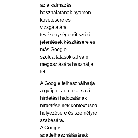
az alkalmazás
használatának nyomon
követésére és
vizsgálatára,
tevékenységeiről szóló
jelentések készítésére és
más Google-
szolgáltatásokkal való
megosztására használja
fel.
A Google felhasználhatja
a gyűjtött adatokat saját
hirdetési hálózatának
hirdetéseinek kontextusba
helyezésére és személyre
szabására.
A Google
adatfelhasználásának