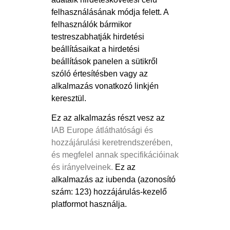
felhasználásának módja felett. A
felhasználók bármikor
testreszabhatják hirdetési
beállításaikat a hirdetési
beállítások panelen a sütikről
szóló értesítésben vagy az
alkalmazás vonatkozó linkjén
keresztül.
Ez az alkalmazás részt vesz az
IAB Europe átláthatósági és
hozzájárulási keretrendszerében,
és megfelel annak specifikációinak
és irányelveinek.
Ez az
alkalmazás az iubenda (azonosító
szám: 123) hozzájárulás-kezelő
platformot használja.