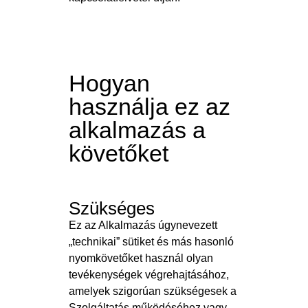
Hogyan
használja ez az
alkalmazás a
követőket
Szükséges
Ez az Alkalmazás úgynevezett
„technikai” sütiket és más hasonló
nyomkövetőket használ olyan
tevékenységek végrehajtásához,
amelyek szigorúan szükségesek a
Szolgáltatás működéséhez vagy