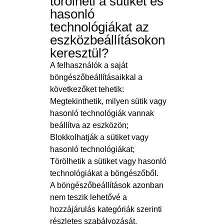
törölheti a sütiket és
hasonló
technológiákat az
eszközbeállításokon
keresztül?
A felhasználók a saját
böngészőbeállításaikkal a
következőket tehetik:
Megtekinthetik, milyen sütik vagy
hasonló technológiák vannak
beállítva az eszközön;
Blokkolhatják a sütiket vagy
hasonló technológiákat;
Törölhetik a sütiket vagy hasonló
technológiákat a böngészőből.
A böngészőbeállítások azonban
nem teszik lehetővé a
hozzájárulás kategóriák szerinti
részletes szabályozását.