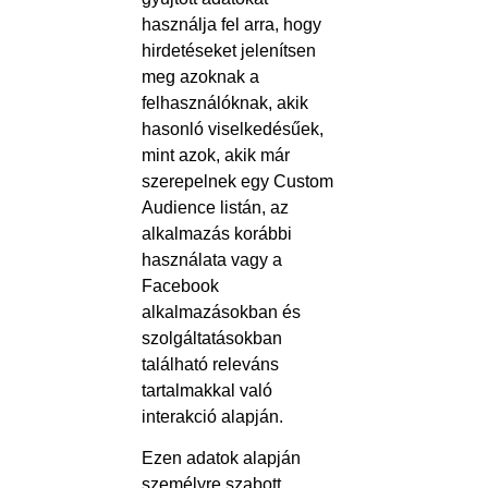
használja fel arra, hogy
hirdetéseket jelenítsen
meg azoknak a
felhasználóknak, akik
hasonló viselkedésűek,
mint azok, akik már
szerepelnek egy Custom
Audience listán, az
alkalmazás korábbi
használata vagy a
Facebook
alkalmazásokban és
szolgáltatásokban
található releváns
tartalmakkal való
interakció alapján.
Ezen adatok alapján
személyre szabott