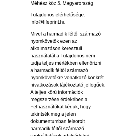
Méhész köz 5. Magyarország
Tulajdonos elérhetősége:
info@lifeprint.hu
Mivel a harmadik féltől származó
nyomkövetők ezen az
alkalmazáson keresztüli
használatát a Tulajdonos nem
tudja teljes mértékben ellenőrizni,
a harmadik féltől származó
nyomkövetőkre vonatkozó konkrét
hivatkozások tájékoztató jellegűek.
A teljes körű információk
megszerzése érdekében a
Felhasználókat kérjük, hogy
tekintsék meg a jelen
dokumentumban felsorolt ​​​​
harmadik féltől származó
szolgáltatások adatvédelmi