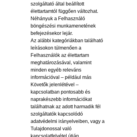
szolgáltató által beállított
élettartamtól függően változhat.
Néhányuk a Felhasználó
böngészési munkamenetének
befejezésekor lejár.
Az alábbi kategóriákban található
leírásokon túlmenően a
Felhasználók az élettartam
meghatározásával, valamint
minden egyéb releváns
információval – például más
Követők jelenlétével –
kapcsolatban pontosabb és
naprakészebb információkat
találhatnak az adott harmadik fél
szolgáltatók kapcsolódó
adatvédelmi irányelveiben, vagy a
Tulajdonossal való
kapcsolatfelvétel útján.