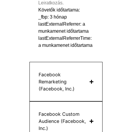
Leiratkozás.
Követők időtartama:
_fbp: 3 hónap
lastExternalReferrer: a
munkamenet időtartama
lastExternalReferrerTime:
a munkamenet időtartama
Facebook
Remarketing
(Facebook, Inc.)
Facebook Custom
Audience (Facebook,
Inc.)