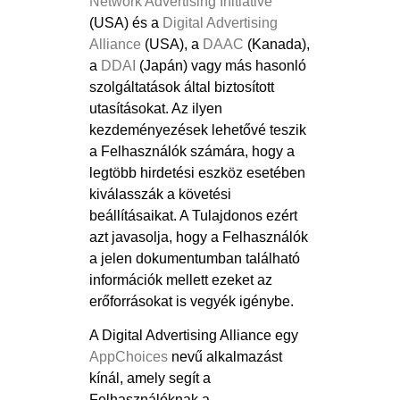
Network Advertising Initiative
(USA) és a
Digital Advertising
Alliance
(USA), a
DAAC
(Kanada),
a
DDAI
(Japán) vagy más hasonló
szolgáltatások által biztosított
utasításokat. Az ilyen
kezdeményezések lehetővé teszik
a Felhasználók számára, hogy a
legtöbb hirdetési eszköz esetében
kiválasszák a követési
beállításaikat. A Tulajdonos ezért
azt javasolja, hogy a Felhasználók
a jelen dokumentumban található
információk mellett ezeket az
erőforrásokat is vegyék igénybe.
A Digital Advertising Alliance egy
AppChoices
nevű alkalmazást
kínál, amely segít a
Felhasználóknak a