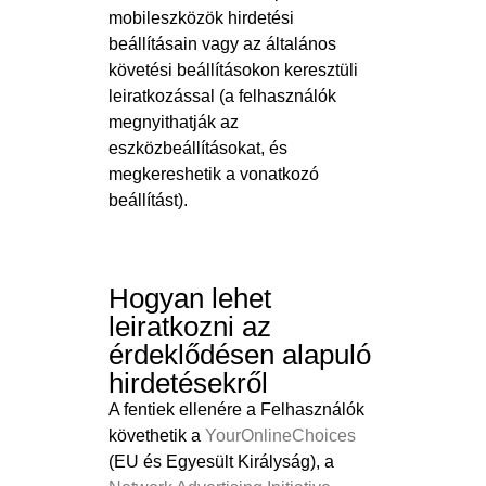
mobileszközök hirdetési
beállításain vagy az általános
követési beállításokon keresztüli
leiratkozással (a felhasználók
megnyithatják az
eszközbeállításokat, és
megkereshetik a vonatkozó
beállítást).
Hogyan lehet
leiratkozni az
érdeklődésen alapuló
hirdetésekről
A fentiek ellenére a Felhasználók
követhetik a
YourOnlineChoices
(EU és Egyesült Királyság), a