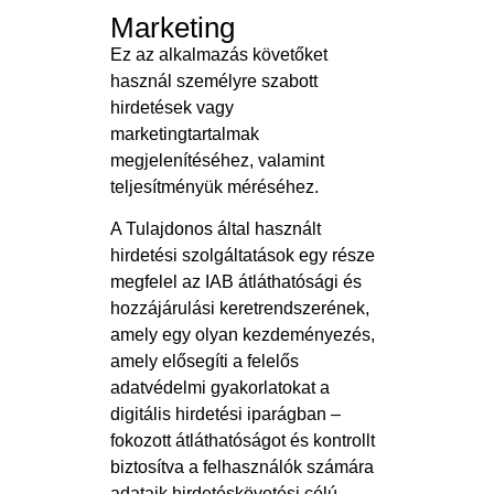
Marketing
Ez az alkalmazás követőket
használ személyre szabott
hirdetések vagy
marketingtartalmak
megjelenítéséhez, valamint
teljesítményük méréséhez.
A Tulajdonos által használt
hirdetési szolgáltatások egy része
megfelel az IAB átláthatósági és
hozzájárulási keretrendszerének,
amely egy olyan kezdeményezés,
amely elősegíti a felelős
adatvédelmi gyakorlatokat a
digitális hirdetési iparágban –
fokozott átláthatóságot és kontrollt
biztosítva a felhasználók számára
adataik hirdetéskövetési célú