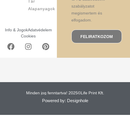
Tár
szabályzatot
Alapanyagok
megismertem és
elfogadom.
Info & Jogok
Adatvédelem
Cookies
FELIRATKOZOM
Minden jog fenntartva! 2025©Life Print Kft.
Powered by: Designhole