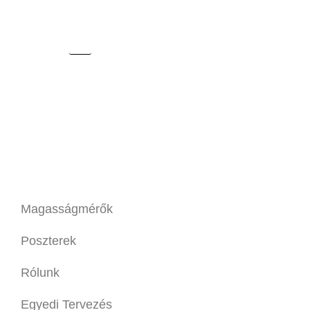
Magasságmérők
Poszterek
Rólunk
Egyedi Tervezés